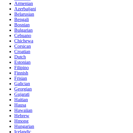
Armenian
Azerbaijani
Belarusian
Bengali
Bosnian
Bulgarian
Cebuano
Chichewa
Corsican
Croatian
Dutch
Estonian
Filipino
Finnish
Frisian
Galician
Georgian
Gujarati
Haitian
Hausa
Hawaiian
Hebrew
Hmong
Hungarian
Icelandic