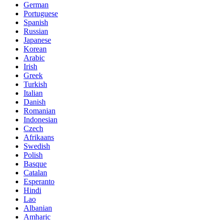
German
Portuguese
Spanish
Russian
Japanese
Korean
Arabic
Irish
Greek
Turkish
Italian
Danish
Romanian
Indonesian
Czech
Afrikaans
Swedish
Polish
Basque
Catalan
Esperanto
Hindi
Lao
Albanian
Amharic