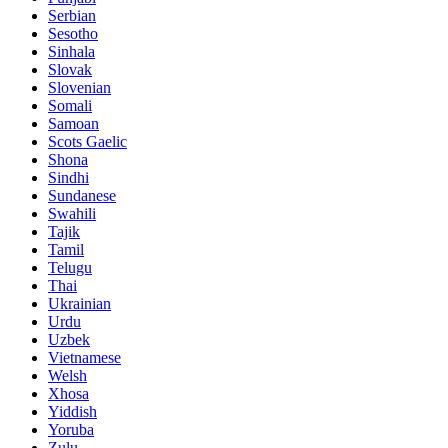
Serbian
Sesotho
Sinhala
Slovak
Slovenian
Somali
Samoan
Scots Gaelic
Shona
Sindhi
Sundanese
Swahili
Tajik
Tamil
Telugu
Thai
Ukrainian
Urdu
Uzbek
Vietnamese
Welsh
Xhosa
Yiddish
Yoruba
Zulu