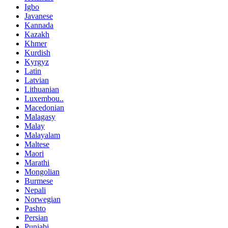
Igbo
Javanese
Kannada
Kazakh
Khmer
Kurdish
Kyrgyz
Latin
Latvian
Lithuanian
Luxembou..
Macedonian
Malagasy
Malay
Malayalam
Maltese
Maori
Marathi
Mongolian
Burmese
Nepali
Norwegian
Pashto
Persian
Punjabi